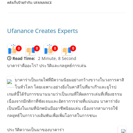
คลังเก็บป้ายกำกับ:
UFANANCE
Ufanance Creates Experts
0
0
0
0
Read Time:
2 Minute, 8 Second
บาคาร่าคืออะไร? ประวัติและกลยุทธ์การเล่น
บาคาร่าเป็นเกมไพ่ที่มีความนิยมอย่างกว้างขวางในวงการคาสิ
โนทั่วโลก โดยเฉพาะอย่างยิ่งในคาสิโนที่มาเก๊าและยุโรป
เกมส์นี้ได้รับการขนานนามว่าเป็นเกมที่ให้ผลการเล่นที่เที่ยงธรรม
เนื่องจากมีกติกาที่ชัดเจนและอัตราการจ่ายที่แน่นอน บาคาร่ายัง
เป็นหนึ่งในเกมที่นักพนันมืออาชีพนิยมเล่น เนื่องจากสามารถใช้
กลยุทธ์ในการวางเดิมพันเพื่อเพิ่มโอกาสในการชนะ
ประวัติความเป็นมาของบาคาร่า