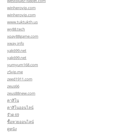
westbluez168bet.com
winherovip.com
winherovip.com
www.tuktukth.us
wy88.tech
xpay88game.com
xway.info
yak699.net
yak699.net
yumyum168.com
z5vip.me
zeed1911.com
zeus66
zeus88new.com
คาสิโน
คาสิโนออนไลน์
จ๊วด 69
ซื้อหวยออนไลน์
ดูหนัง