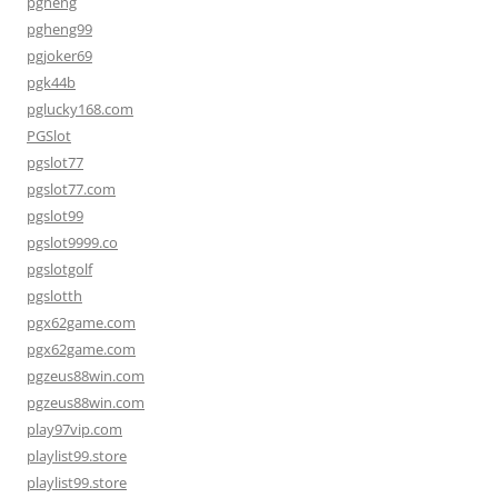
pgheng
pgheng99
pgjoker69
pgk44b
pglucky168.com
PGSlot
pgslot77
pgslot77.com
pgslot99
pgslot9999.co
pgslotgolf
pgslotth
pgx62game.com
pgx62game.com
pgzeus88win.com
pgzeus88win.com
play97vip.com
playlist99.store
playlist99.store