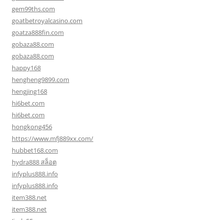
gem99ths.com
goatbetroyalcasino.com
goatza888fin.com
gobaza88.com
gobaza88.com
happy168
hengheng9899.com
hengjing168
hi6bet.com
hi6bet.com
hongkong456
https://www.mfj889xx.com/
hubbet168.com
hydra888 สล็อต
infyplus888.info
infyplus888.info
item388.net
item388.net