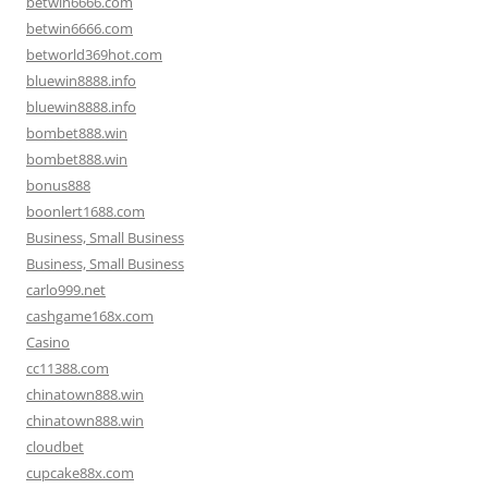
betwin6666.com
betwin6666.com
betworld369hot.com
bluewin8888.info
bluewin8888.info
bombet888.win
bombet888.win
bonus888
boonlert1688.com
Business, Small Business
Business, Small Business
carlo999.net
cashgame168x.com
Casino
cc11388.com
chinatown888.win
chinatown888.win
cloudbet
cupcake88x.com