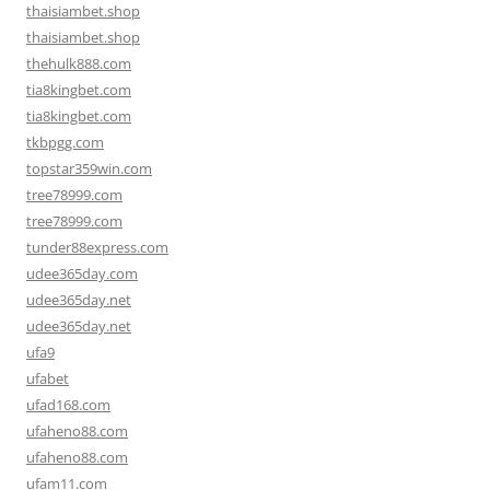
thaisiambet.shop
thaisiambet.shop
thehulk888.com
tia8kingbet.com
tia8kingbet.com
tkbpgg.com
topstar359win.com
tree78999.com
tree78999.com
tunder88express.com
udee365day.com
udee365day.net
udee365day.net
ufa9
ufabet
ufad168.com
ufaheno88.com
ufaheno88.com
ufam11.com