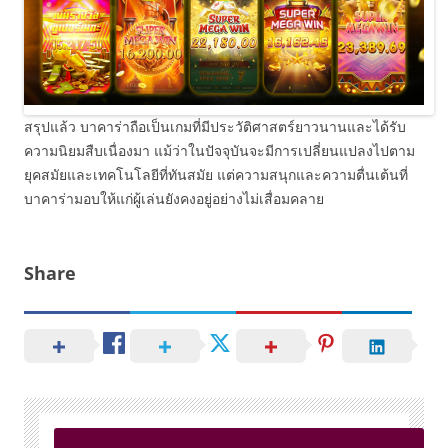
สรุปแล้ว บาคาร่าถือเป็นเกมที่มีประวัติศาสตร์ยาวนานและได้รับ
ความนิยมสืบเนื่องมา แม้ว่าในปัจจุบันจะมีการเปลี่ยนแปลงไปตาม
ยุคสมัยและเทคโนโลยีที่ทันสมัย แต่ความสนุกและความตื่นเต้นที่
บาคาร่ามอบให้แก่ผู้เล่นยังคงอยู่อย่างไม่เสื่อมคลาย
Share