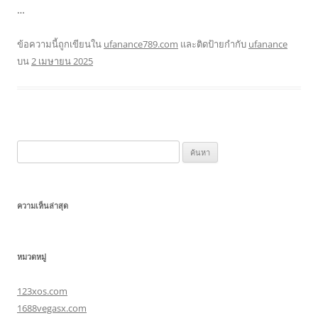
…
ข้อความนี้ถูกเขียนใน
ufanance789.com
และติดป้ายกำกับ
ufanance
บน
2 เมษายน 2025
ค้นหา
สำหรับ:
ความเห็นล่าสุด
หมวดหมู่
123xos.com
1688vegasx.com