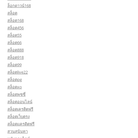
ล็อกดาวน์168
สล็อต
สล็อต168
สล็อต456
สล็อต55
สล็อต66
สล็อต888
สล็อต918
สล็อต99
สล็อตlive22
สล็อตpg
สล็อตxo
สล็อตพุซซี่
สล็อตออนไลน์
สล็อตเครดิตฟรี
สล็อตเว็บตรง
สล็อตเเครดิตฟรี
สวนสุนันทา