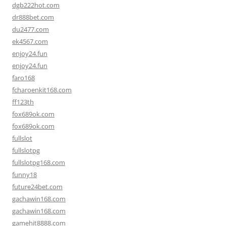
dgb222hot.com
dr888bet.com
du2477.com
ek4567.com
enjoy24.fun
enjoy24.fun
faro168
fcharoenkit168.com
ff123th
fox689ok.com
fox689ok.com
fullslot
fullslotpg
fullslotpg168.com
funny18
future24bet.com
gachawin168.com
gachawin168.com
gamehit8888.com