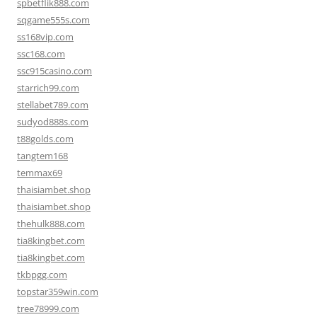
spbetflik888.com
sqgame555s.com
ss168vip.com
ssc168.com
ssc915casino.com
starrich99.com
stellabet789.com
sudyod888s.com
t88golds.com
tangtem168
temmax69
thaisiambet.shop
thaisiambet.shop
thehulk888.com
tia8kingbet.com
tia8kingbet.com
tkbpgg.com
topstar359win.com
tree78999.com