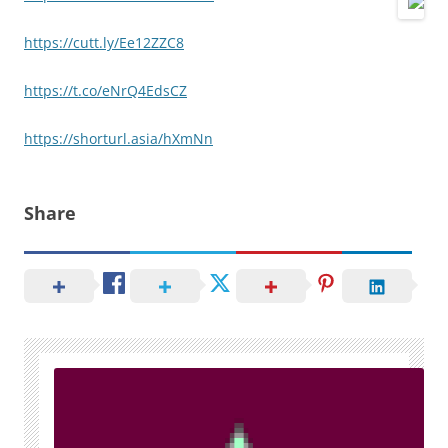
https://cutt.ly/Ee12ZZC8
https://t.co/eNrQ4EdsCZ
https://shorturl.asia/hXmNn
Share