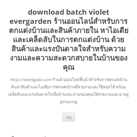
download batch violet
evergarden ร้านออนไลน์สำหรับการ
ตกแต่งบ้านและสินค้าภายใน หาไอเดีย
และเคล็ดลับในการตกแต่งบ้าน ด้วย
สินค้าและแรงบันดาลใจสำหรับความ
งามและความสะดวกสบายในบ้านของ
คุณ
https://domigado.com ร้านค้าออนไลน์ชั้นนำสำหรับการตกแต่งบ้าน
ค้นหาสินค้าและไอเดียการตกแต่งบ้านที่สวยงามและใช้สอยได้ พร้อม
เคล็ดลับและแรงบันดาลใจเพื่อบ้านและสวนของคุณให้สวยงามและน่าอยู่
jjampong
ข้าม
เมนู
ไป
ยัง
เนื้อหา