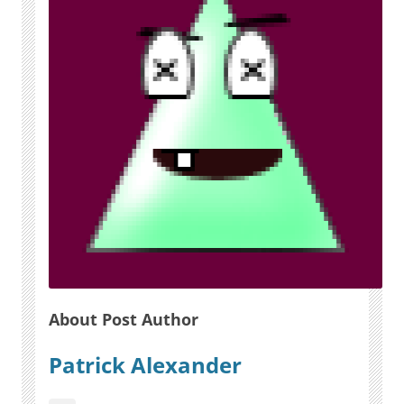
About Post Author
Patrick Alexander