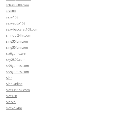
sclass8888.com
scr888
sexy168
sexyauto168
sexybaccarat168.com
shinobi24hr.com
sing55fun.com
sing55fun.com
six9game.win
sky2899.com
sl99games.com
sl99games.com
Slot
Slot Online
slot1111ok.com
slot168
Slotxo
slotxo24hr