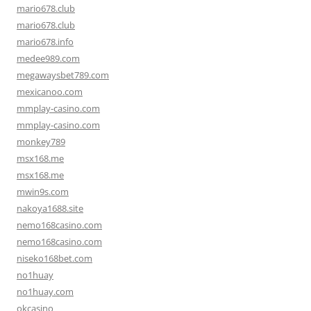
mario678.club
mario678.club
mario678.info
medee989.com
megawaysbet789.com
mexicanoo.com
mmplay-casino.com
mmplay-casino.com
monkey789
msx168.me
msx168.me
mwin9s.com
nakoya1688.site
nemo168casino.com
nemo168casino.com
niseko168bet.com
no1huay
no1huay.com
okcasino