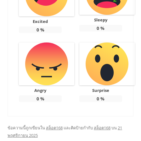
Sleepy
Excited
0
%
0
%
Angry
Surprise
0
%
0
%
ข้อความนี้ถูกเขียนใน
สล็อต168
และติดป้ายกำกับ
สล็อต168
บน
21
พฤศจิกายน 2025