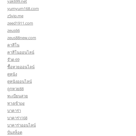
yak699.net
yumyum168.com
z5vip.me
zeed1911.com
zeus66
zeus88new.com
คาสิโน
คาสิโนออนไลน์
จ๊วด 69
ซื้อหวยออนไลน์
ดูหนัง
ดูหนังออนไลน์
ถูกหวย88
ทะเบียนสวย
ทางเข้าpg
บาคาร่า
บาคาร่า168
บาคาร่าออนไลน์
ปั่นสล็อต