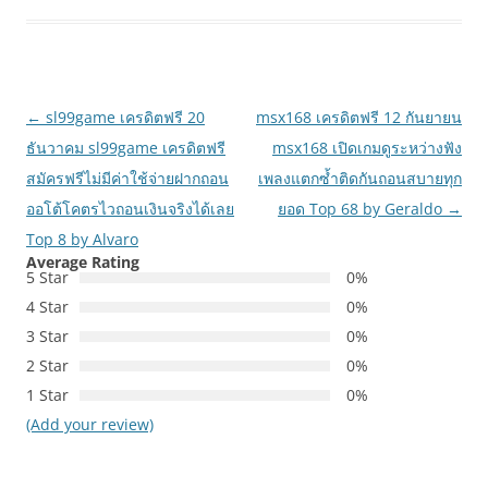
เมนู
←
sl99game เครดิตฟรี 20
msx168 เครดิตฟรี 12 กันยายน
นำทาง
ธันวาคม sl99game เครดิตฟรี
msx168 เปิดเกมดูระหว่างฟัง
เรื่อง
สมัครฟรีไม่มีค่าใช้จ่ายฝากถอน
เพลงแตกซ้ำติดกันถอนสบายทุก
ออโต้โคตรไวถอนเงินจริงได้เลย
ยอด Top 68 by Geraldo
→
Top 8 by Alvaro
Average Rating
5 Star
0%
4 Star
0%
3 Star
0%
2 Star
0%
1 Star
0%
(Add your review)