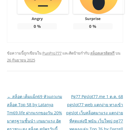
Angry
Surprise
0
%
0
%
ข้อความนี้ถูกเขียนใน
PunPro777
และติดป้ายกำกับ
สล็อตเครดิตฟรี
บน
26 กันยายน 2025
เมนู
←
สล็อต เต็มแม็ก69 หัวแถวเกม
Pg77 Pgslot77.me 1 ต.ค. 68
นำทาง
สล็อต Top 58 by Latanya
pgslot77 web แตกง่าย ทางเข้า
เรื่อง
Tm69.life ฝากแรกของวัน 20%
pgslot เว็บสล็อตมาแรง แตกง่าย
มาตรฐานชั้นนำ เกมมาแรง อัต
ที่สุดแห่งปี พนัน เว็บใหญ่ pg77
ตราชนะสูง สล็อต สมัครวันนี้
ทดลองเล่น Top 76 by Darrell