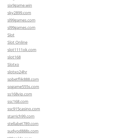
six9game.win
sky2899.com
sl99games.com
sl99games.com
Slot
Slot Online
slot1111ok.com
slot168
Slotxo
slotxo24hr
spbetflik888.com
sqgame555s.com
ss168vip.com
ssc168.com
ssc915casino.com
starrich99.com
stellabet789.com
sudyod888s.com