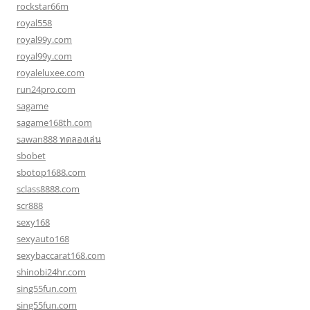
rockstar66m
royal558
royal99y.com
royal99y.com
royaleluxee.com
run24pro.com
sagame
sagame168th.com
sawan888 ทดลองเล่น
sbobet
sbotop1688.com
sclass8888.com
scr888
sexy168
sexyauto168
sexybaccarat168.com
shinobi24hr.com
sing55fun.com
sing55fun.com