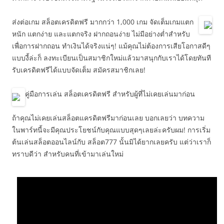
ส่งต่อเกม สล็อตเครดิตฟรี มากกว่า 1,000 เกม จัดเต็มเกมแตก
หนัก แตกง่าย และแตกจริง ฝากถอนง่าย ไม่มีอย่างต่ำสำหรับ
เพื่อการฝากถอน ทำเงินได้จริงแน่ๆ! แม้คุณไม่ต้องการเสียโอกาสดีๆ
แบบงี้ล่ะก็ ลงทะเบียนเป็นสมาชิกใหม่แล้วมาสนุกกับเราได้โดยทันที
รับเครดิตฟรีได้แบบจัดเต็ม สมัครสมาชิกเลย!
คู่มือการเล่น สล็อตเครดิตฟรี สำหรับผู้ที่ไม่เคยเล่นมาก่อน
ถ้าคุณไม่เคยเล่นสล็อตแครดิตฟรีมาก่อนเลย บอกเลยว่า บทความ
ในพาร์ทนี้จะมีคุณประโยชน์กับคุณแบบสุดๆเลยล่ะครับผม! การเริ่ม
ต้นเล่นสล็อตออนไลน์กับ สล็อต777 นั้นมิได้ยากเลยครับ แต่ว่าเราก็
ทราบดีว่า สำหรับคนที่เข้ามาเล่นใหม่