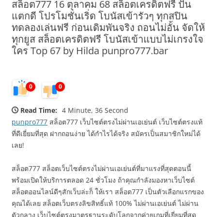
สล็อต777 16 ตุลาคม 68 สล็อตเครดิตฟรี ปั่น
แตกดี โปรโมชั่นเริ่ด โบนัสเข้ารัวๆ ทุกสปิน
ทดลองเล่นฟรี ก่อนเดิมพันจริง ถอนไม่อั้น จัดให้
ทุกยูส สล็อตเครดิตฟรี โบนัสเข้าแบบไม่เกรงใจ
ใคร Top 67 by Hilda punpro777.bar
0
0
Read Time:
4 Minute, 36 Second
punpro777
สล็อต777 เว็บไซต์ตรงไม่ผ่านเอเย่นต์ เว็บไซต์ตรงแท้
ที่ดีเยี่ยมที่สุด ฝากถอนง่าย ได้กำไรได้จริง สมัครเป็นสมาชิกใหม่ได้
เลย!
สล็อต777 สล็อตเว็บไซต์ตรงไม่ผ่านเอเย่นต์ที่มาแรงที่สุดตอนนี้
พร้อมเปิดให้บริการตลอด 24 ชั่วโมง ถ้าคุณกำลังมองหาเว็บไซต์
สล็อตออนไลน์ดีๆสักเว็บล่ะก็ ให้เรา สล็อต777 เป็นตัวเลือกแรกของ
คุณได้เลย สล็อตเว็บตรงลิขสิทธิ์แท้ 100% ไม่ผ่านเอเย่นต์ ไม่ผ่าน
ตัวกลาง เว็บไซต์ตรงมาตรฐานระดับโลกจากค่ายเกมที่เยี่ยมที่สุด