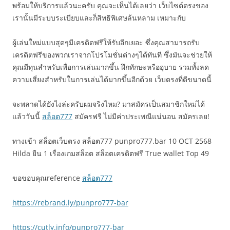
พร้อมให้บริการแล้วนะครับ คุณจะเห็นได้เลยว่า เว็บไซต์ตรงของ
เรานั้นมีระบบระเบียบและก็สิทธิพิเศษล้นหลาม เหมาะกับ
ผู้เล่นใหม่แบบสุดๆมีเครดิตฟรีให้รับอีกเยอะ ซึ่งคุณสามารถรับ
เครดิตฟรีของพวกเราจากโปรโมชั่นต่างๆได้ทันที ซึ่งมันจะช่วยให้
คุณมีทุนสำหรับเพื่อการเล่นมากขึ้น ฝึกทักษะหรืออุบาย รวมทั้งลด
ความเสี่ยงสำหรับในการเล่นได้มากขึ้นอีกด้วย เว็บตรงที่ดีขนาดนี้
จะพลาดได้ยังไงล่ะครับผมจริงไหม? มาสมัครเป็นสมาชิกใหม่ได้
แล้ววันนี้
สล็อต777
สมัครฟรี ไม่มีค่าประเพณีแน่นอน สมัครเลย!
ทางเข้า สล็อตเว็บตรง สล็อต777 punpro777.bar 10 OCT 2568
Hilda ยืน 1 เรื่องเกมสล็อต สล็อตเครดิตฟรี True wallet Top 49
ขอขอบคุณreference
สล็อต777
https://rebrand.ly/punpro777-bar
https://cutly.info/punpro777-bar