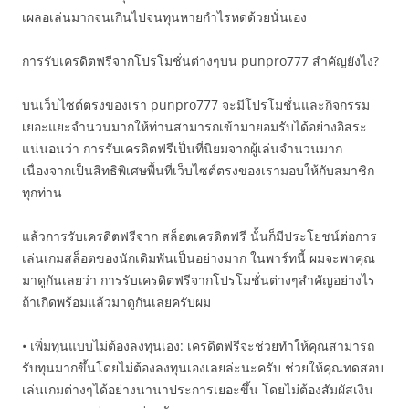
เผลอเล่นมากจนเกินไปจนทุนหายกำไรหดด้วยนั่นเอง
การรับเครดิตฟรีจากโปรโมชั่นต่างๆบน punpro777 สำคัญยังไง?
บนเว็บไซต์ตรงของเรา punpro777 จะมีโปรโมชั่นและกิจกรรม
เยอะแยะจำนวนมากให้ท่านสามารถเข้ามายอมรับได้อย่างอิสระ
แน่นอนว่า การรับเครดิตฟรีเป็นที่นิยมจากผู้เล่นจำนวนมาก
เนื่องจากเป็นสิทธิพิเศษพื้นที่เว็บไซต์ตรงของเรามอบให้กับสมาชิก
ทุกท่าน
แล้วการรับเครดิตฟรีจาก สล็อตเครดิตฟรี นั้นก็มีประโยชน์ต่อการ
เล่นเกมสล็อตของนักเดิมพันเป็นอย่างมาก ในพาร์ทนี้ ผมจะพาคุณ
มาดูกันเลยว่า การรับเครดิตฟรีจากโปรโมชั่นต่างๆสำคัญอย่างไร
ถ้าเกิดพร้อมแล้วมาดูกันเลยครับผม
• เพิ่มทุนแบบไม่ต้องลงทุนเอง: เครดิตฟรีจะช่วยทำให้คุณสามารถ
รับทุนมากขึ้นโดยไม่ต้องลงทุนเองเลยล่ะนะครับ ช่วยให้คุณทดสอบ
เล่นเกมต่างๆได้อย่างนานาประการเยอะขึ้น โดยไม่ต้องสัมผัสเงิน