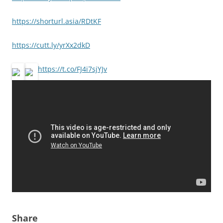
https://shorturl.asia/RDtKF
https://cutt.ly/yrXx2dkD
https://t.co/FJ4i7sjYJv
Share