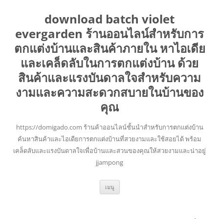
download batch violet
evergarden ร้านออนไลน์สำหรับการ
ตกแต่งบ้านและสินค้าภายใน หาไอเดีย
และเคล็ดลับในการตกแต่งบ้าน ด้วย
สินค้าและแรงบันดาลใจสำหรับความ
งามและความสะดวกสบายในบ้านของ
คุณ
https://domigado.com ร้านค้าออนไลน์ชั้นนำสำหรับการตกแต่งบ้าน
ค้นหาสินค้าและไอเดียการตกแต่งบ้านที่สวยงามและใช้สอยได้ พร้อม
เคล็ดลับและแรงบันดาลใจเพื่อบ้านและสวนของคุณให้สวยงามและน่าอยู่
jjampong
ข้าม
เมนู
ไป
ยัง
เนื้อหา