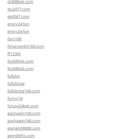
dr888bet.com
du2477.com
ek4567.com
enjoy24.fun
enjoy24.fun
faro168
fcharoenkit168.com
ff123th
fox689ok.com
fox689ok.com
fullslot
fullslotpg
fullslotpg168.com
funny18
future24bet.com
gachawin168.com
gachawin168.com
gamehit8888.com
gem99ths.com