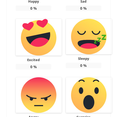
Happy
Sad
0
%
0
%
Sleepy
Excited
0
%
0
%