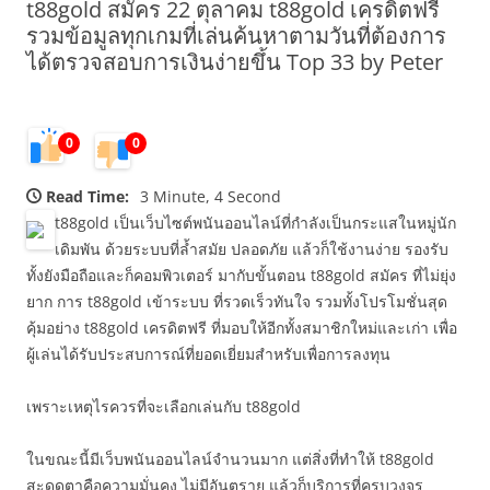
t88gold สมัคร 22 ตุลาคม t88gold เครดิตฟรี
รวมข้อมูลทุกเกมที่เล่นค้นหาตามวันที่ต้องการ
ได้ตรวจสอบการเงินง่ายขึ้น Top 33 by Peter
0
0
Read Time:
3 Minute, 4 Second
t88gold เป็นเว็บไซต์พนันออนไลน์ที่กำลังเป็นกระแสในหมู่นัก
เดิมพัน ด้วยระบบที่ล้ำสมัย ปลอดภัย แล้วก็ใช้งานง่าย รองรับ
ทั้งยังมือถือและก็คอมพิวเตอร์ มากับขั้นตอน t88gold สมัคร ที่ไม่ยุ่ง
ยาก การ t88gold เข้าระบบ ที่รวดเร็วทันใจ รวมทั้งโปรโมชั่นสุด
คุ้มอย่าง t88gold เครดิตฟรี ที่มอบให้อีกทั้งสมาชิกใหม่และเก่า เพื่อ
ผู้เล่นได้รับประสบการณ์ที่ยอดเยี่ยมสำหรับเพื่อการลงทุน
เพราะเหตุไรควรที่จะเลือกเล่นกับ t88gold
ในขณะนี้มีเว็บพนันออนไลน์จำนวนมาก แต่สิ่งที่ทำให้ t88gold
สะดุดตาคือความมั่นคง ไม่มีอันตราย แล้วก็บริการที่ครบวงจร