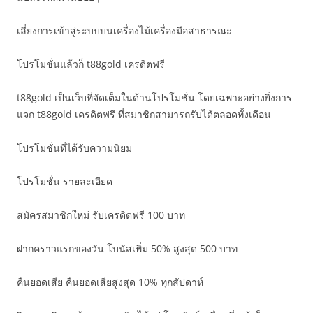
เลี่ยงการเข้าสู่ระบบบนเครื่องไม้เครื่องมือสาธารณะ
โปรโมชั่นแล้วก็ t88gold เครดิตฟรี
t88gold เป็นเว็บที่จัดเต็มในด้านโปรโมชั่น โดยเฉพาะอย่างยิ่งการ
แจก t88gold เครดิตฟรี ที่สมาชิกสามารถรับได้ตลอดทั้งเดือน
โปรโมชั่นที่ได้รับความนิยม
โปรโมชั่น รายละเอียด
สมัครสมาชิกใหม่ รับเครดิตฟรี 100 บาท
ฝากคราวแรกของวัน โบนัสเพิ่ม 50% สูงสุด 500 บาท
คืนยอดเสีย คืนยอดเสียสูงสุด 10% ทุกสัปดาห์