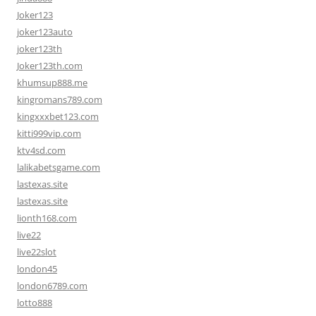
Joker123
joker123auto
joker123th
Joker123th.com
khumsup888.me
kingromans789.com
kingxxxbet123.com
kitti999vip.com
ktv4sd.com
lalikabetsgame.com
lastexas.site
lastexas.site
lionth168.com
live22
live22slot
london45
london6789.com
lotto888