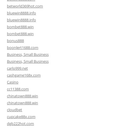
betworld369hot.com
bluewin8888.info
bluewin8888.info
bombet888.win
bombet888.win
bonus888
boonlert1688.com
Business, Small Business
Business, Small Business
carlo999.net
cashgame168x.com
Casino
cc11388.com
chinatown888.win
chinatown888.win
cloudbet
cupcake88x.com
dgb222hot.com