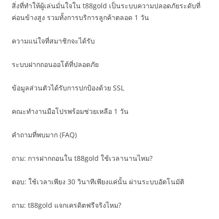
สิ่งที่ทำให้ผู้เล่นมั่นใจใน t88gold เป็นระบบความปลอดภัยระดับที่
ค่อนข้างสูง รวมทั้งการบริการลูกค้าตลอด 1 วัน
ความแน่ใจที่สมาชิกจะได้รับ
ระบบฝากถอนออโต้ที่ปลอดภัย
ข้อมูลส่วนตัวได้รับการปกป้องด้วย SSL
คณะทำงานมือโปรพร้อมช่วยเหลือ 1 วัน
คำถามที่พบมาก (FAQ)
ถาม: การฝากถอนใน t88gold ใช้เวลานานไหม?
ตอบ: ใช้เวลาเพียง 30 วินาทีเพียงแค่นั้น ผ่านระบบอัตโนมัติ
ถาม: t88gold แจกเครดิตฟรีจริงไหม?