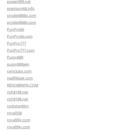
power999.net
premium66.info
proded888x.com
proded888x.com
PunPro66
PunPro66.com
PunPro777
PunPro777.com
Pussy888
pussy888win
ramclubx.com
realflikbet.com
RENO88WIN.COM
rich8188.net
rich8188.net
rockstar66m
royal558
royal99y.com
royal99y.com