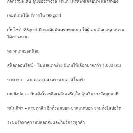
กิจกรรมพิเศษ ลุ้นของรางวัล ได้แก่ โทรศัพท์เคลื่อนที่ แล้วก็ทอง
เกมที่เปิดให้บริการใน t88gold
เว็บไซต์ t88gold มีเกมเดิมพันครบทุกแนว ให้ผู้เล่นเลือกสนุกสนาน
ได้อย่างมาก
หมวดเกมยอดนิยม
สล็อตออนไลน์ – โบนัสแตกง่าย มีเกมให้เลือกมากกว่า 1,000 เกม
บาคาร่า – ถ่ายทอดสดส่งตรงจากคาสิโนจริง
เกมยิงปลา – บันเทิงใจเพลิดเพลินเจริญใจ ลุ้นเงินรางวัลทุกนาที
พนันกีฬา – ครบทุกลีก อีกทั้งฟุตบอล บาสเกตบอล รวมทั้งอีสปอร์ต
ระบบรักษาความปลอดภัยและก็บริการลูกค้า