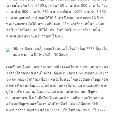
ได้เลยโดยทันที ฝาก 100 บาท รับ 150 บาท, ฝาก 300 บาท รับ 450
บาท, ฝาก 500 บาท รับ 750 บาท แล้วก็ฝาก 1,000 บาท รับ 1,500
บาท แต่คุณจะต้องทำยอดให้ได้ 3 เท่า ถึงจะสามารถถอนได้ 5 เท่า
ของยอดฝาก เล่นได้เฉพาะสล็อตและก็ยิงปลาเพียงแค่นั้น บอกเลย
ว่า โปรโมชั่นดีๆแบบนี้มีได้แต่ละวันที่ ปั่นโปร777 เพียงแค่นั้น
สมัครเป็นสมาชิกแล้วมารับกันได้เลย!
วิธีการเลือกเกมสล็อตออนไลน์บนเว็บไซต์ สล็อต7777 ที่คุณไม่
สมควรพลาด มือใหม่ก็เลือกได้ดีแน่ๆ
เคยเป็นกันไหมนะครับ? เล่นเกมสล็อตออนไลน์มานานแสนนาน แต่
ว่าครั้งใดก็ตามเข้าเว็บไซต์ก็จะต้องมานั่งคิดกระทั่งปวดศีรษะเลยว่า
จะเล่นเกมอะไรดี? ผมเชื่อว่า คนไม่ใช่น้อยก็พบเจอปัญหานี้อยู่ตลอด
แม้กระทั่งเล่นสล็อตออนไลน์มานานและก็ตาม แล้วคุณลองคิดภาพ
ดูสินะครับ คนเล่นสล็อตออนไลน์มานานยังประสบพบปัญหา
มากมายขนาดนี้ แล้วมือใหม่ฝึกเล่นจะนั่งปวดศีรษะแค่ไหนล่ะนะ
ครับ แต่ปัญหาเหล่านี้จะหมดไปโดยทันที แม้คุณได้ลองมาใช้
แนวทางการเลือกเกม สล็อต7777 บนเว็บไซต์ของเรา ปั่นโปร777