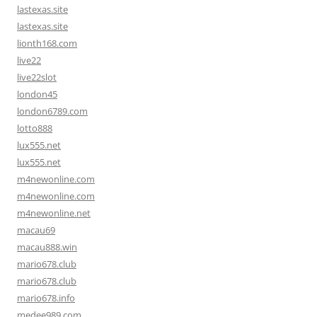
lastexas.site
lastexas.site
lionth168.com
live22
live22slot
london45
london6789.com
lotto888
lux555.net
lux555.net
m4newonline.com
m4newonline.com
m4newonline.net
macau69
macau888.win
mario678.club
mario678.club
mario678.info
medee989.com