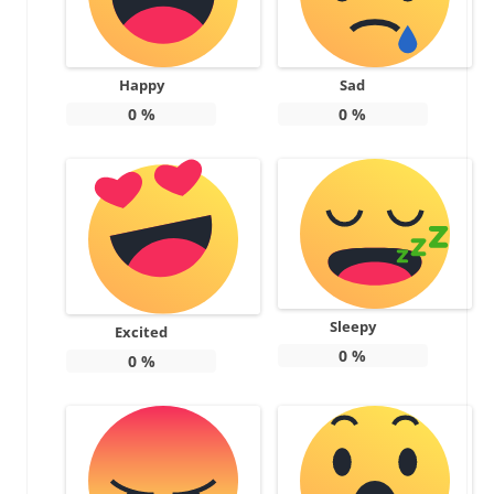
Happy
Sad
0
%
0
%
Sleepy
Excited
0
%
0
%