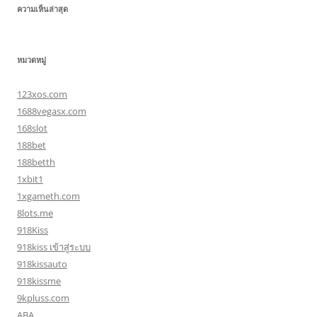
ความเห็นล่าสุด
หมวดหมู่
123xos.com
1688vegasx.com
168slot
188bet
188betth
1xbit1
1xgameth.com
8lots.me
918Kiss
918kiss เข้าสู่ระบบ
918kissauto
918kissme
9kpluss.com
ABA