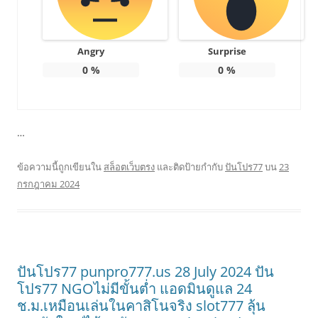
Angry
Surprise
0
%
0
%
…
ข้อความนี้ถูกเขียนใน
สล็อตเว็บตรง
และติดป้ายกำกับ
ปันโปร77
บน
23
กรกฎาคม 2024
ปันโปร77 punpro777.us 28 July 2024 ปัน
โปร77 NGOไม่มีขั้นต่ำ แอดมินดูแล 24
ช.ม.เหมือนเล่นในคาสิโนจริง slot777 ลุ้น