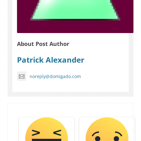
About Post Author
Patrick Alexander
noreply@domigado.com