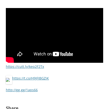
https://cutt.ly/keq2F2Tx
https://t.co/H9JFIBGZiK
http://gg.gg/1aps66
Share