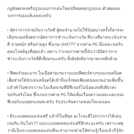
กฎข้อตกลงหรือรูปแบบการเล่นใหม่ๆมีหมดทุกรูปแบบ ตัวพ่อของ
วงการของแท้เลยล่ะครับ
• อัตราการจ่ายเงินรางวัลดี ผู้คนจำนวนไม่ใช้น้อยบางครั้งก็อาจจะ
เลือกเกมสล็อตจากอัตราการชำระเงินรางวัล ที่บางทีอาจจะเน้นจ่าย
ดี จ่ายหนัก หรือจ่ายสูง ซึ่งเกม slot777 จากค่าย PG นี่แหละขอรับ
ตอบโจทย์สูงที่สุดแล้ว เพราะว่าเกมจากค่ายนี้นับว่ามีอัตราการ
ชำระเงินรางวัลที่ดีเยี่ยมๆนะครับ ทั้งยังยังมีมากมายเรทอีกด้วย
• ฟีพบร์เยอะมาก ในเมื่อค่ายเกมวางแบบฟีพบร์ต่างๆบนเกมสล็อต
เพื่อช่วยให้นักเล่นสล็อตได้เข้าถึงแจ็กพอเพียงตของเกมง่ายเพิ่มขึ้น
แล้วทำไมพวกเราจะไม่เลือกเกมที่มีฟีเจอร์ไม่น้อยเลยทีเดียวล่ะ
ขอรับจริงไหม ซึ่งเกมจากค่าย PG ก็จัดเต็มเรื่องความเยอะแยะของ
ฟีเจอร์แบบสุดๆเลยล่ะครับ รับประกันความชอบใจแน่นอน
• มีระบบทดลองเล่นฟรี แล้วก็ในที่สุด อะไรจะดีไปกว่าการได้เล่น
เกมกับ ปันโปร77 บนระบบทดสอบเล่นฟรีอีกล่ะนะครับ เพราะเหตุ
ว่านี่เป็นระบบทดลองเล่นที่จะสามารถช่วยให้ท่านรู้เรื่องแล้วก็รู้จัก