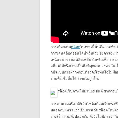
การเลือกเล่น
สล็อต
ในตอนนี้นั้นมีความจำเ
การเล่นสล็อตออนไลน์ที่รื้นเริง ยังควรจะม
เหนือจากความเพลิดเพลินสำหรับเพื่อการเ
สล็อตได้จริงย่อมเป็นสิ่งที่ทุกคนมองหา ใน
ก็มีระบบการฝาก-ถอนที่รวดเร็วทันใจไม่มีอย
รวมทั้งเชื่อมั่นได้ว่าจะไม่ถูกโกง
สล็อตเว็บตรง ไม่ผ่านเอเย่นต์ ฝากถอนไม
การเล่นเฮงจริง168เว็บไซต์สล็อตเว็บตรงที่
ปลอดภัย เพราะว่าเป็นการเล่นสล็อตโดยตรง
รวดเร็ว รวมทั้งปลอดภัย ทั้งยังไม่มีการจำก