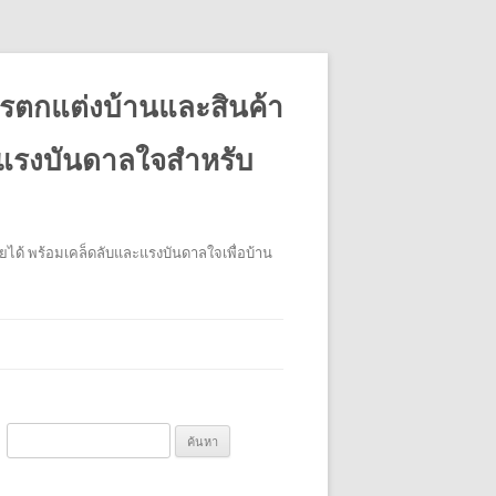
รตกแต่งบ้านและสินค้า
ะแรงบันดาลใจสำหรับ
ได้ พร้อมเคล็ดลับและแรงบันดาลใจเพื่อบ้าน
ค้นหา
สำหรับ: