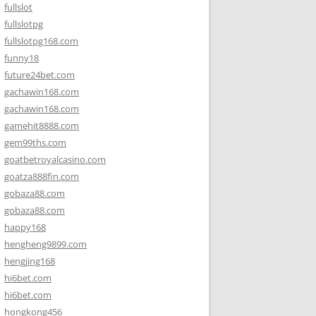
fullslot
fullslotpg
fullslotpg168.com
funny18
future24bet.com
gachawin168.com
gachawin168.com
gamehit8888.com
gem99ths.com
goatbetroyalcasino.com
goatza888fin.com
gobaza88.com
gobaza88.com
happy168
hengheng9899.com
hengjing168
hi6bet.com
hi6bet.com
hongkong456