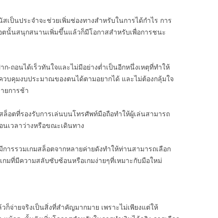
บนัสเป็นประจำจะช่วยเพิ่มช่องทางสำหรับในการได้กำไร การ
็อตนั้นสนุกสนานเพิ่มขึ้นแล้วก็มีโอกาสสำหรับเพื่อการชนะ
-ถอนได้เร็วทันใจและไม่มีอย่างต่ำเป็นอีกหนึ่งเหตุที่ทำให้
ารถควบคุมงบประมาณของตนได้ตามอยากได้ และไม่ต้องกลุ้มใจ
รายการช้า
สล็อตที่รองรับการเล่นบนโทรศัพท์มือถือทำให้ผู้เล่นสามารถ
็นตอนเวลาว่างหรือขณะเดินทาง
ี่มีการรวมเกมสล็อตจากหลายค่ายดังทำให้ท่านสามารถเลือก
เกมที่มีความสลับซับซ้อนหรือเกมง่ายๆที่เหมาะกับมือใหม่
วก็จ่ายจริงเป็นสิ่งที่สำคัญมากมาย เพราะไม่เพียงแต่ให้