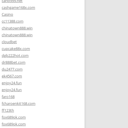
carlo999.net
cashgame168x.com
Casino
cc11388.com
chinatown888.win
chinatown888.win
cloudbet
cupcake88x.com
dgb222hot.com
dr888bet.com
du2477.com
ek4567.com
enjoy24.fun
enjoy24.fun
faro168
fcharoenkit168.com
ff123th
fox689ok.com
fox689ok.com