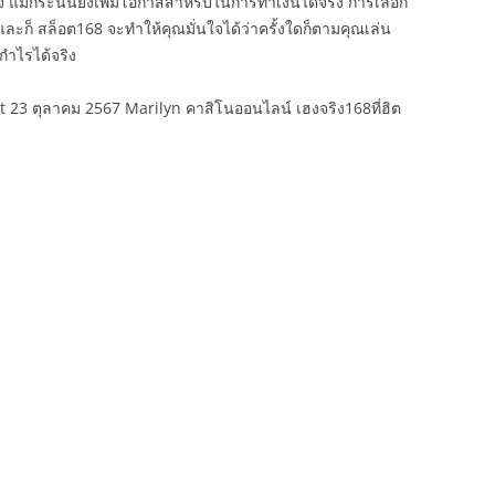
 แม้กระนั้นยังเพิ่มโอกาสสำหรับในการทำเงินได้จริง การเลือก
ละก็ สล็อต168 จะทำให้คุณมั่นใจได้ว่าครั้งใดก็ตามคุณเล่น
กำไรได้จริง
t 23 ตุลาคม 2567 Marilyn คาสิโนออนไลน์ เฮงจริง168ที่ฮิต