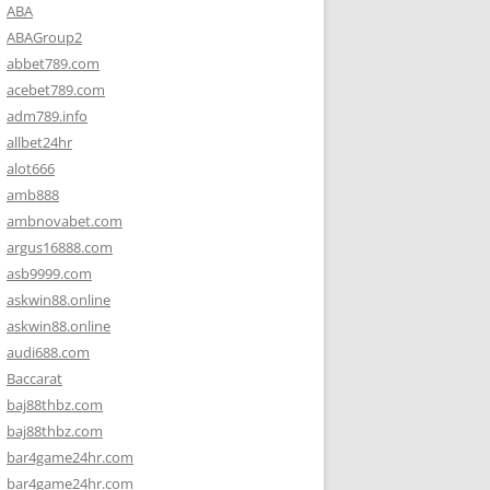
ABA
ABAGroup2
abbet789.com
acebet789.com
adm789.info
allbet24hr
alot666
amb888
ambnovabet.com
argus16888.com
asb9999.com
askwin88.online
askwin88.online
audi688.com
Baccarat
baj88thbz.com
baj88thbz.com
bar4game24hr.com
bar4game24hr.com