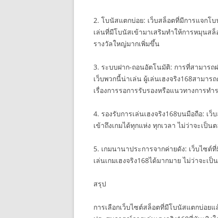
2. โบนัสแตกบ่อย: เว็บสล็อตที่มีการแจกโ
เล่นที่มีโบนัสเข้ามาเสริมทำให้การหมุนสล
รางวัลใหญ่มากเพิ่มขึ้น
3. ระบบฝาก-ถอนอัตโนมัติ: การที่สามารถฝาก
เว็บพวกนี้น่าเล่น ผู้เล่นเฮงจริง168สาม
เรื่องการรอการรับรองหรือแนวทางการทำ
4. รองรับการเล่นเฮงจริง168บนมือถือ: เว็บ
เข้าถึงเกมได้ทุกแห่ง ทุกเวลา ไม่ว่าจะเป
5. เกมนานาประการจากค่ายดัง: เว็บไซต์ท
เล่นเกมเฮงจริง168ได้มากมาย ไม่ว่าจะเป็น
สรุป
การเลือกเว็บไซต์สล็อตที่มีโบนัสแตกบ่อยแล้