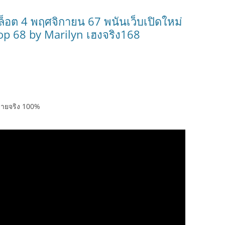
็อต 4 พฤศจิกายน 67 พนันเว็บเปิดใหม่
Top 68 by Marilyn เฮงจริง168
่ายจริง 100%