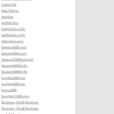
baslot168
bbp168.me
bestbet
betflixtikto
betflixtikto.info
betflixtikto.info
betm4vip.com
betwin6666.com
betwin6666.com
betworld369hot.com
bluewin8888.info
bluewin8888.info
bombet888.win
bombet888.win
bonus888
boonlert1688.com
Business, Small Business
Business, Small Business