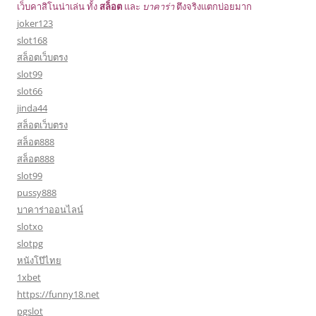
เว็บคาสิโนน่าเล่น ทั้ง
สล็อต
และ
บาคาร่า
ตึงจริงแตกบ่อยมาก
joker123
slot168
สล็อตเว็บตรง
slot99
slot66
jinda44
สล็อตเว็บตรง
สล็อต888
สล็อต888
slot99
pussy888
บาคาร่าออนไลน์
slotxo
slotpg
หนังโป๊ไทย
1xbet
https://funny18.net
pgslot