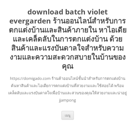
download batch violet
evergarden ร้านออนไลน์สำหรับการ
ตกแต่งบ้านและสินค้าภายใน หาไอเดีย
และเคล็ดลับในการตกแต่งบ้าน ด้วย
สินค้าและแรงบันดาลใจสำหรับความ
งามและความสะดวกสบายในบ้านของ
คุณ
https://domigado.com ร้านค้าออนไลน์ชั้นนำสำหรับการตกแต่งบ้าน
ค้นหาสินค้าและไอเดียการตกแต่งบ้านที่สวยงามและใช้สอยได้ พร้อม
เคล็ดลับและแรงบันดาลใจเพื่อบ้านและสวนของคุณให้สวยงามและน่าอยู่
jjampong
ข้าม
เมนู
ไป
ยัง
เนื้อหา