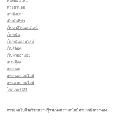
หนังออนไลน์
หวยฮานอย
เกมยิงปลา
เดิมพันกีฬา
เว็บคาสิโนออนไลน์
เว็บพนัน
เว็บพนันออนไลน์
เว็บสล็อต
เว็บหวยฮานอย
เศรษฐี99
แทงบอล
แทงบอลออนไลน์
แทงหวยออนไลน์
โจ๊กเกอร์123
การอุดมไปด้วยวิชาความรู้รวมทั้งความถนัดมีค่ามากยิ่งกว่าทอง