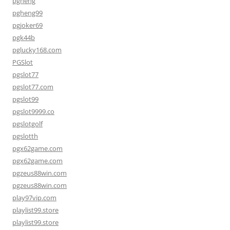
pgheng
pgheng99
pgjoker69
pgk44b
pglucky168.com
PGSlot
pgslot77
pgslot77.com
pgslot99
pgslot9999.co
pgslotgolf
pgslotth
pgx62game.com
pgx62game.com
pgzeus88win.com
pgzeus88win.com
play97vip.com
playlist99.store
playlist99.store