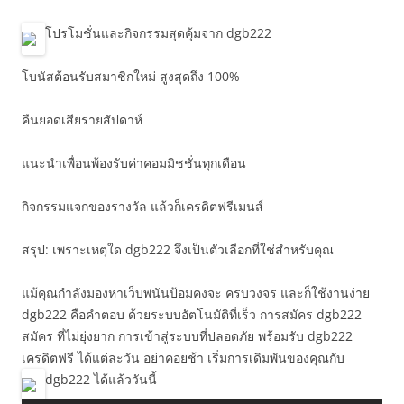
โปรโมชั่นและกิจกรรมสุดคุ้มจาก dgb222
โบนัสต้อนรับสมาชิกใหม่ สูงสุดถึง 100%
คืนยอดเสียรายสัปดาห์
แนะนำเพื่อนพ้องรับค่าคอมมิชชั่นทุกเดือน
กิจกรรมแจกของรางวัล แล้วก็เครดิตฟรีเมนส์
สรุป: เพราะเหตุใด dgb222 จึงเป็นตัวเลือกที่ใช่สำหรับคุณ
แม้คุณกำลังมองหาเว็บพนันป้อมคงจะ ครบวงจร และก็ใช้งานง่าย
dgb222 คือคำตอบ ด้วยระบบอัตโนมัติที่เร็ว การสมัคร dgb222
สมัคร ที่ไม่ยุ่งยาก การเข้าสู่ระบบที่ปลอดภัย พร้อมรับ dgb222
เครดิตฟรี ได้แต่ละวัน อย่าคอยช้า เริ่มการเดิมพันของคุณกับ
dgb222 ได้แล้ววันนี้