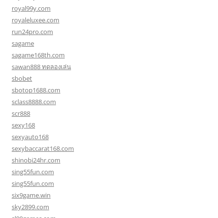
royal99y.com
royaleluxee.com
run24pro.com
sagame
sagame168th.com
sawan888 ทดลองเล่น
sbobet
sbotop1688.com
sclass8888.com
scr888
sexy168
sexyauto168
sexybaccarat168.com
shinobi24hr.com
sing55fun.com
sing55fun.com
six9game.win
sky2899.com