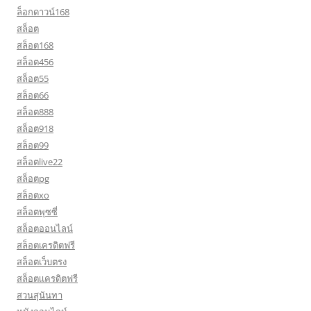
ล็อกดาวน์168
สล็อต
สล็อต168
สล็อต456
สล็อต55
สล็อต66
สล็อต888
สล็อต918
สล็อต99
สล็อตlive22
สล็อตpg
สล็อตxo
สล็อตพุซซี่
สล็อตออนไลน์
สล็อตเครดิตฟรี
สล็อตเว็บตรง
สล็อตเเครดิตฟรี
สวนสุนันทา