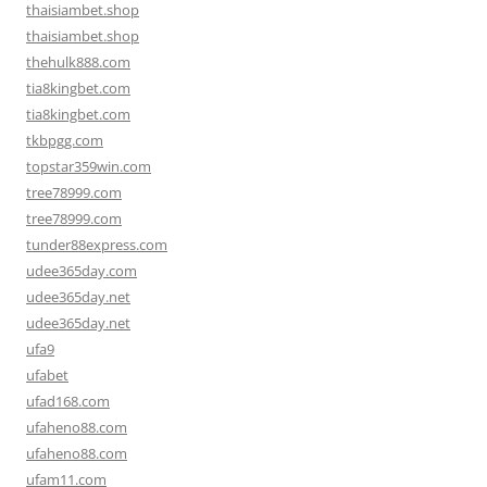
thaisiambet.shop
thaisiambet.shop
thehulk888.com
tia8kingbet.com
tia8kingbet.com
tkbpgg.com
topstar359win.com
tree78999.com
tree78999.com
tunder88express.com
udee365day.com
udee365day.net
udee365day.net
ufa9
ufabet
ufad168.com
ufaheno88.com
ufaheno88.com
ufam11.com