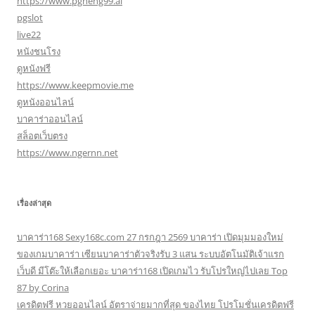
https://www.pgheng99.ai
pgslot
live22
หนังชนโรง
ดูหนังฟรี
https://www.keepmovie.me
ดูหนังออนไลน์
บาคาร่าออนไลน์
สล็อตเว็บตรง
https://www.ngernn.net
เรื่องล่าสุด
บาคาร่า168 Sexy168c.com 27 กรกฎา 2569 บาคาร่า เปิดมุมมองใหม่
ของเกมบาคาร่า เซียนบาคาร่าตัวจริงรับ 3 แสน ระบบอัตโนมัติเจ้าแรก
เว็บดี มีโต๊ะให้เลือกเยอะ บาคาร่า168 เปิดเกมไว รับโปรใหญ่ไปเลย Top
87 by Corina
เครดิตฟรี หวยออนไลน์ อัตราจ่ายมากที่สุด ของไทย โปรโมชั่นเครดิตฟรี