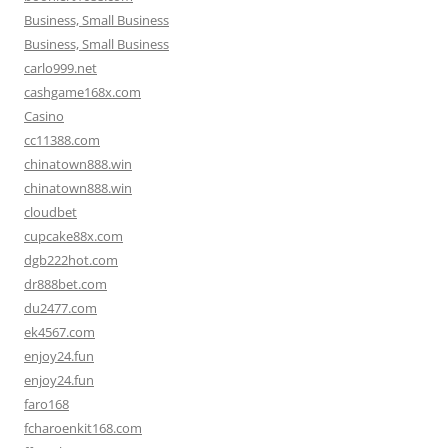
Business, Small Business
Business, Small Business
carlo999.net
cashgame168x.com
Casino
cc11388.com
chinatown888.win
chinatown888.win
cloudbet
cupcake88x.com
dgb222hot.com
dr888bet.com
du2477.com
ek4567.com
enjoy24.fun
enjoy24.fun
faro168
fcharoenkit168.com