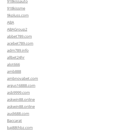
918kissauto
918kissme
9kpluss.com
ABA
ABAGroup2
abbet789.com
acebet789.com
adm789.info
allbet24hr
alot666
amb888
ambnovabet.com
argus16888.com
asb9999.com
askwin88.online
askwin88.online
audi688.com
Baccarat
baj88thbz.com