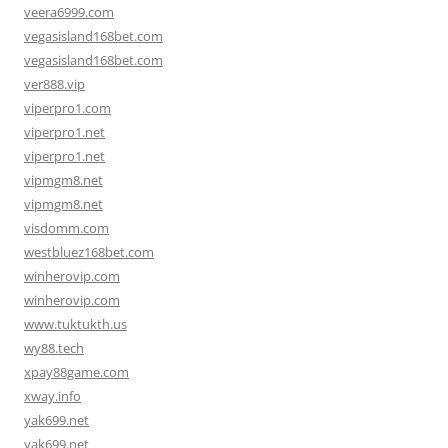
veera6999.com
vegasisland168bet.com
vegasisland168bet.com
ver888.vip
viperpro1.com
viperpro1.net
viperpro1.net
vipmgm8.net
vipmgm8.net
visdomm.com
westbluez168bet.com
winherovip.com
winherovip.com
www.tuktukth.us
wy88.tech
xpay88game.com
xway.info
yak699.net
yak699.net