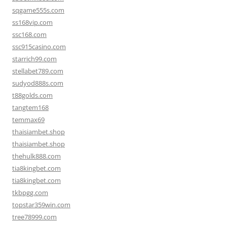
sqgame555s.com
ss168vip.com
ssc168.com
ssc915casino.com
starrich99.com
stellabet789.com
sudyod888s.com
t88golds.com
tangtem168
temmax69
thaisiambet.shop
thaisiambet.shop
thehulk888.com
tia8kingbet.com
tia8kingbet.com
tkbpgg.com
topstar359win.com
tree78999.com