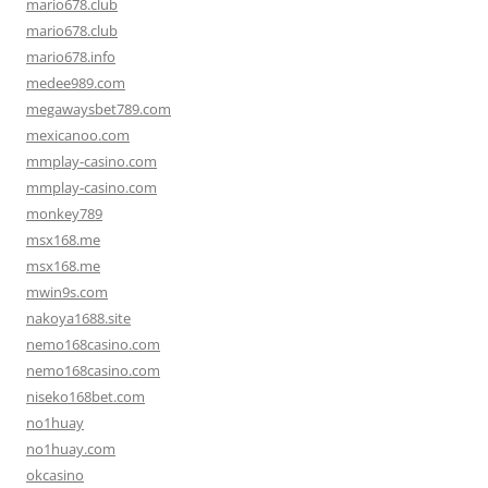
mario678.club
mario678.club
mario678.info
medee989.com
megawaysbet789.com
mexicanoo.com
mmplay-casino.com
mmplay-casino.com
monkey789
msx168.me
msx168.me
mwin9s.com
nakoya1688.site
nemo168casino.com
nemo168casino.com
niseko168bet.com
no1huay
no1huay.com
okcasino