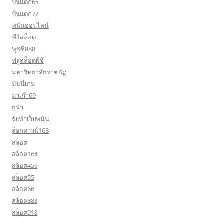
ปั่นแตก66
ปั่นแตก77
พนันออนไลน์
พีจีสล็อต
พุซซี่888
ฟลูสล็อตพีจี
มหาวิทยาลัยราชภัฏ
มันนี่เกม
มาเก๊า69
ยูฟ่า
รับทำเว็บพนัน
ล็อกดาวน์168
สล็อต
สล็อต168
สล็อต456
สล็อต55
สล็อต66
สล็อต888
สล็อต918