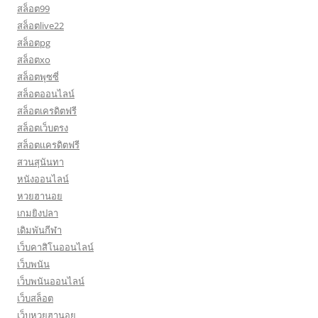
สล็อต99
สล็อตlive22
สล็อตpg
สล็อตxo
สล็อตพุซซี่
สล็อตออนไลน์
สล็อตเครดิตฟรี
สล็อตเว็บตรง
สล็อตเเครดิตฟรี
สวนสุนันทา
หนังออนไลน์
หวยฮานอย
เกมยิงปลา
เดิมพันกีฬา
เว็บคาสิโนออนไลน์
เว็บพนัน
เว็บพนันออนไลน์
เว็บสล็อต
เว็บหวยฮานอย