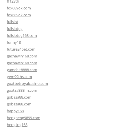
ff123th
fox689ok.com
fox689ok.com
fullslot
fullslotpg
fullslotpg168.com
funny18
future24bet.com
gachawin168.com
gachawin168.com
gamehit8888.com
gem99ths.com
goatbetroyalcasino.com
goatza888fin.com
gobaza88.com
gobaza88.com
happy168
hengheng9899.com
hengjing168