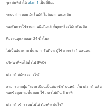
จุดเด่นที่ทำให้
ufam1
เป็นที่นิยม
ระบบฝาก-ถอน อัตโนมัติ ไม่ต้องผ่านแอดมิน
รองรับการใช้งานผ่านมือถือแล้วก็ทุกเครื่องไม้เครื่องมือ
ทีมงานดูแลตลอด 24 ชั่วโมง
ไม่เป็นอันตราย มั่นคง การันตีจากผู้ใช้มากกว่า 1 แสนคน
ปริศนาที่พบได้ทั่วไป (FAQ)
ufam1 สมัครอย่างไร?
สามารถกดปุ่ม “ลงทะเบียนเป็นสมาชิก” บนหน้าเว็บ ufam1 แล้วก
รอกข้อมูลตามขั้นตอน ใช้เวลาไม่เกิน 3 นาที
ufam1 เข้าระบบไม่ได้ ต้องทำเช่นไร?