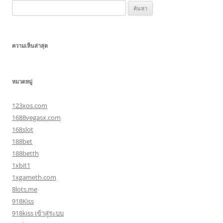
ค้นหา
สำหรับ:
ความเห็นล่าสุด
หมวดหมู่
123xos.com
1688vegasx.com
168slot
188bet
188betth
1xbit1
1xgameth.com
8lots.me
918Kiss
918kiss เข้าสู่ระบบ