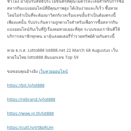
ชั่วโมง มาลุ้นรับสิทธิประโยชน์ดีๆที่คุณไม่ควรละเลยสำหรับการซื้อ
สลากกินแบ่งออนไลน์ที่มีคุณภาพสูง ได้เงินง่ายและก็เร็ว ซื้อหวย
โดยไม่จำเป็นที่จะต้องมาวิตกกังวลเรื่องเลขอั้นจำเป็นต้องตรงนี้
เพียงแค่นั้น รับประกันความถูกดวงใจสำหรับเพื่อการซื้อสลากกิน
แบ่งออนไลน์กับเว็บที่รู้เรื่องคอหวยเยอะที่สุด ระบบของเรายินดีให้
บริการสมาชิกทุกคน มาลุ้นลอตเตอรี่ร่ำรวยทรัพย์ด้วยกันตรงนี้
หวย ธ.ก.ส. Lotto888 lot888.net 22 March 68 Augustus เว็บ
หวยในไทย lotto888 ฝันบอกเลข Top 59
ขอขอบคุณอ้างอิง
เว็บหวยออนไลน์
https://bit.ly/lot888
https://rebrand.ly/lot888
https://wow.in.th/lot888
https://cutt.ly/Irt8pRUm