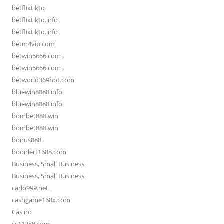
betflixtikto
betflixtikto.info
betflixtikto.info
betm4vip.com
betwin6666.com
betwin6666.com
betworld369hot.com
bluewin8888.info
bluewin8888.info
bombet888.win
bombet888.win
bonus888
boonlert1688.com
Business, Small Business
Business, Small Business
carlo999.net
cashgame168x.com
Casino