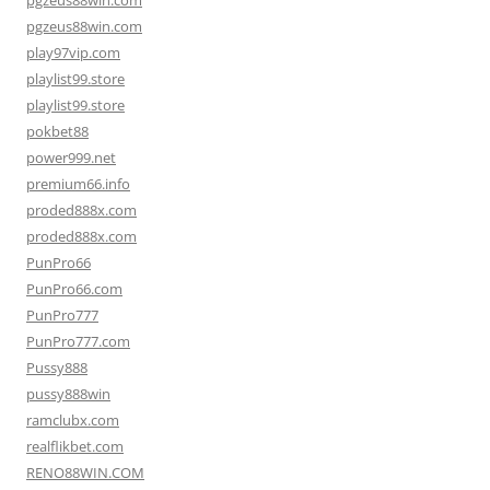
pgzeus88win.com
pgzeus88win.com
play97vip.com
playlist99.store
playlist99.store
pokbet88
power999.net
premium66.info
proded888x.com
proded888x.com
PunPro66
PunPro66.com
PunPro777
PunPro777.com
Pussy888
pussy888win
ramclubx.com
realflikbet.com
RENO88WIN.COM