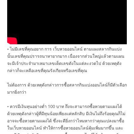
• ไม่มีเลขที่คุณอยาก การ เว็บหวยออนไลน์ ตามแผงสลากกินแบ่ง
นั้นเลขที่คุณปรารถนาหายากมาก เนื่องจากส่วนใหญ่แล้วตามแผน
จะมีเจ้าประจำมาเหมาเลขเด็ดเลขดังในแต่ละงวดไป ด้วยเหตุดัง
กล่าวก็จะเหลือเลขที่คุณรังเกียจหรือเลขที่คุณ
ไม่ต้องการ ด้วยเหตุดังกล่าวการซื้อสลากกินแบ่งออนไลน์ก็มีตัวเลือก
มากยิ่งกว่า
• ควรมีเงินทุนอย่างต่ำ 100 บาท ถึงจะสามารถซื้อหวยตามแผงได้
ด้วยเหตุดังกล่าวผู้ที่มีทุนน้อยเพียงแค่หลักสิบ มีเงินไม่ถึงร้อยคุณก็ไม่
อาจจะซื้อหวยตามแผงได้ ซึ่งจะดียิ่งกว่าไหมหากว่าคุณแปลงมาซื้อ
ในเว็บหวยออนไลน์ ทำให้การซื้อหวยออนไลน์คุ้มเพิ่มมากขึ้น และ