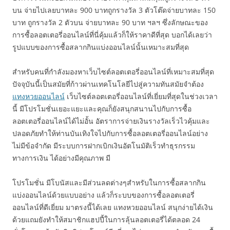
บน จ่ายไปเลยบาทละ 900 บาทถูกรางวัล 3 ตัวโต๊ดจ่ายบาทละ 150
บาท ถูกรางวัล 2 ตัวบน จ่ายบาทละ 90 บาท ฯลฯ ซึ่งลักษณะของ
การซื้อลอตเตอรี่ออนไลน์ที่นี่คุ้มแล้วก็ให้ราคาดีที่สุด บอกได้เลยว่า
รูปแบบของการซื้อสลากกินแบ่งออนไลน์นั้นเหมาะสมที่สุด
สำหรับคนที่กำลังมองหาเว็บไซต์ลอตเตอรี่ออนไลน์ที่เหมาะสมที่สุด
ปัจจุบันนี้เป็นสมัยที่ก้าวผ่านเทคโนโลยีไปสู่ความทันสมัยจำต้อง
แทงหวยออนไลน์
เว็บไซต์ลอตเตอรี่ออนไลน์ที่เยี่ยมที่สุดในช่วงเวลา
นี้ มีโปรโมชั่นเยอะแยะและคุณก็ยังสนุกสนานไปกับการซื้อ
ลอตเตอรี่ออนไลน์ได้ไม่อั้น อัตราการจ่ายเงินรางวัลเร็วไวคุ้มและ
ปลอดภัยทำให้ท่านบันเทิงใจไปกับการซื้อลอตเตอรี่ออนไลน์อย่าง
ไม่มีข้อจำกัด มีระบบการฝากเบิกเงินอัตโนมัติเร็วทำธุรกรรม
ทางการเงิน ได้อย่างมีคุณภาพ มี
โปรโมชั่น มีโบนัสและมีส่วนลดต่างๆสำหรับในการซื้อสลากกิน
แบ่งออนไลน์ด้วยแบบอย่าง แล้วก็ระบบของการซื้อลอตเตอรี่
ออนไลน์ที่ดีเยี่ยม มาตรงนี้ได้เลย แทงหวยออนไลน์ สนุกง่ายได้เงิน
ด้วยแถมยังทำให้สมาชิกแฮปปี้ในการลุ้นลอตเตอรี่ได้ตลอด 24