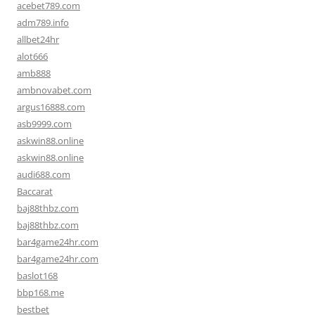
acebet789.com
adm789.info
allbet24hr
alot666
amb888
ambnovabet.com
argus16888.com
asb9999.com
askwin88.online
askwin88.online
audi688.com
Baccarat
baj88thbz.com
baj88thbz.com
bar4game24hr.com
bar4game24hr.com
baslot168
bbp168.me
bestbet