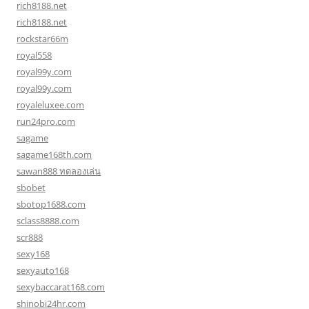
rich8188.net
rich8188.net
rockstar66m
royal558
royal99y.com
royal99y.com
royaleluxee.com
run24pro.com
sagame
sagame168th.com
sawan888 ทดลองเล่น
sbobet
sbotop1688.com
sclass8888.com
scr888
sexy168
sexyauto168
sexybaccarat168.com
shinobi24hr.com