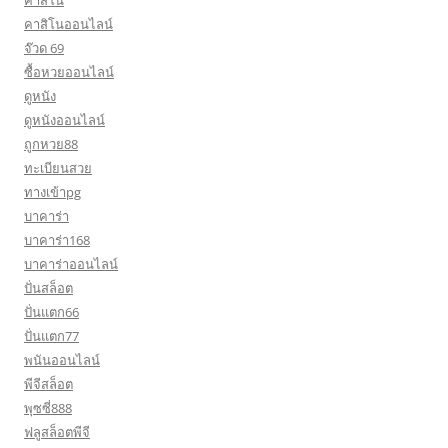
คาสิโน
คาสิโนออนไลน์
จ๊วด 69
ซื้อหวยออนไลน์
ดูหนัง
ดูหนังออนไลน์
ถูกหวย88
ทะเบียนสวย
ทางเข้าpg
บาคาร่า
บาคาร่า168
บาคาร่าออนไลน์
ปั่นสล็อต
ปั่นแตก66
ปั่นแตก77
พนันออนไลน์
พีจีสล็อต
พุซซี่888
ฟลูสล็อตพีจี