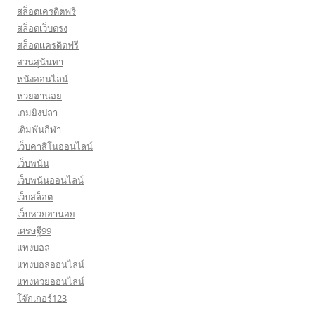
สล็อตเครดิตฟรี
สล็อตเว็บตรง
สล็อตเเครดิตฟรี
สวนสุนันทา
หนังออนไลน์
หวยฮานอย
เกมยิงปลา
เดิมพันกีฬา
เว็บคาสิโนออนไลน์
เว็บพนัน
เว็บพนันออนไลน์
เว็บสล็อต
เว็บหวยฮานอย
เศรษฐี99
แทงบอล
แทงบอลออนไลน์
แทงหวยออนไลน์
โจ๊กเกอร์123